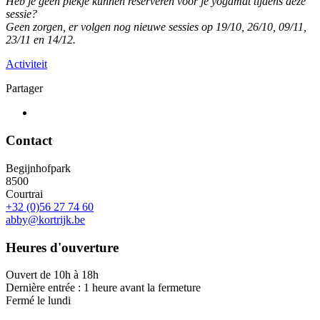
Heb je geen plekje kunnen reserveren voor je yogamat tijdens deze
sessie?
Geen zorgen, er volgen nog nieuwe sessies op 19/10, 26/10, 09/11,
23/11 en 14/12.
Activiteit
Partager
Contact
Begijnhofpark
8500
Courtrai
+32 (0)56 27 74 60
abby@kortrijk.be
Heures d'ouverture
Ouvert de 10h à 18h
Dernière entrée : 1 heure avant la fermeture
Fermé le lundi