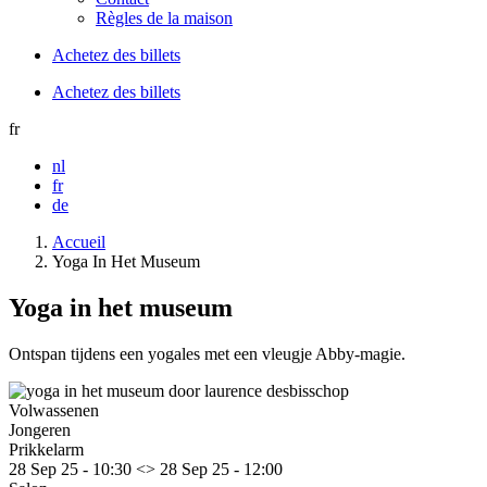
Règles de la maison
Achetez des billets
Achetez des billets
fr
nl
fr
de
Accueil
Yoga In Het Museum
Yoga in het museum
Ontspan tijdens een yogales met een vleugje Abby-magie.
Volwassenen
Jongeren
Prikkelarm
28 Sep 25 - 10:30
<>
28 Sep 25 - 12:00