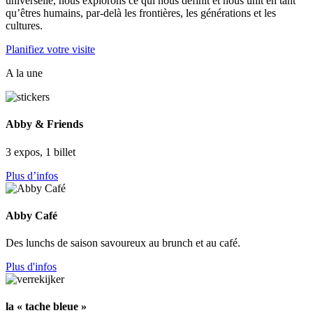
universelle, nous explorons ce qui nous définit et nous unit en tant
qu’êtres humains, par-delà les frontières, les générations et les
cultures.
Planifiez votre visite
A la une
Abby & Friends
3 expos, 1 billet
Plus d’infos
Abby Café
Des lunchs de saison savoureux au brunch et au café.
Plus d'infos
la « tache bleue »