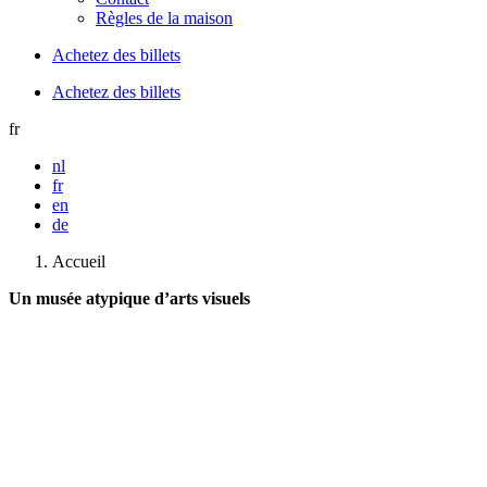
Règles de la maison
Achetez des billets
Achetez des billets
fr
nl
fr
en
de
Accueil
Un musée atypique d’arts visuels