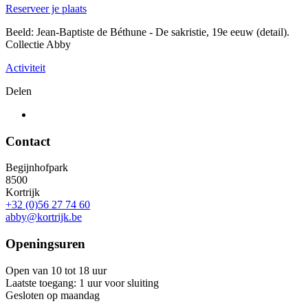
Reserveer je plaats
Beeld: Jean-Baptiste de Béthune - De sakristie, 19e eeuw (detail).
Collectie Abby
Activiteit
Delen
Contact
Begijnhofpark
8500
Kortrijk
+32 (0)56 27 74 60
abby@kortrijk.be
Openingsuren
Open van 10 tot 18 uur
Laatste toegang: 1 uur voor sluiting
Gesloten op maandag