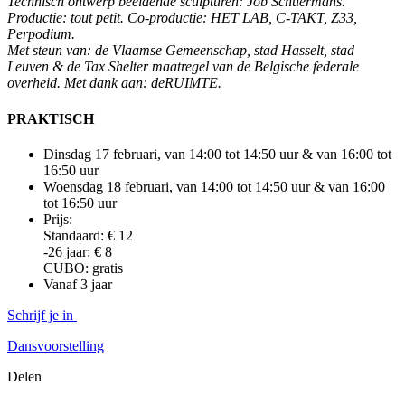
Technisch ontwerp beeldende sculpturen: Job Schuermans.
Productie: tout petit. Co-productie: HET LAB, C-TAKT, Z33,
Perpodium.
Met steun van: de Vlaamse Gemeenschap, stad Hasselt, stad
Leuven & de Tax Shelter maatregel van de Belgische federale
overheid. Met dank aan: deRUIMTE.
PRAKTISCH
Dinsdag 17 februari, van 14:00 tot 14:50 uur & van 16:00 tot
16:50 uur
Woensdag 18 februari, van 14:00 tot 14:50 uur & van 16:00
tot 16:50 uur
Prijs:
Standaard:
€ 12
-26 jaar: € 8
CUBO: gratis
Vanaf 3 jaar
Schrijf je in
Dansvoorstelling
Delen