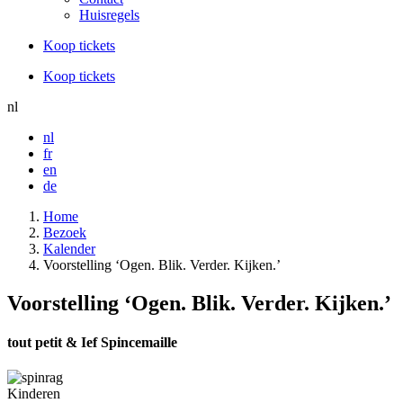
Huisregels
Koop tickets
Koop tickets
nl
nl
fr
en
de
Home
Bezoek
Kalender
Voorstelling ‘Ogen. Blik. Verder. Kijken.’
Voorstelling ‘Ogen. Blik. Verder. Kijken.’
tout petit & Ief Spincemaille
Kinderen