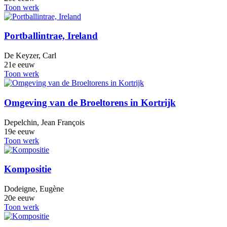
Toon werk
Portballintrae, Ireland
De Keyzer, Carl
21e eeuw
Toon werk
Omgeving van de Broeltorens in Kortrijk
Depelchin, Jean François
19e eeuw
Toon werk
Kompositie
Dodeigne, Eugène
20e eeuw
Toon werk