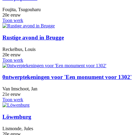
Foujita, Tsugouharu
20e eeuw
Toon werk
Rustige avond in Brugge
Reckelbus, Louis
20e eeuw
Toon werk
0ntwerptekeningen voor 'Een monument voor 1302'
Van Imschoot, Jan
21e eeuw
Toon werk
Löwenburg
Lismonde, Jules
20e eeuw