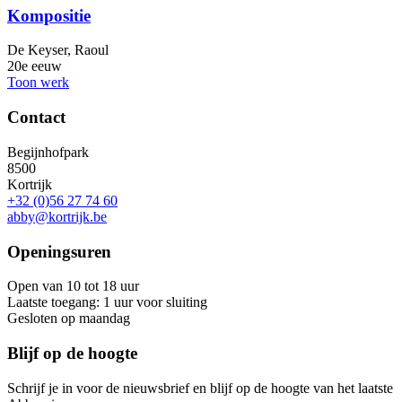
Kompositie
De Keyser, Raoul
20e eeuw
Toon werk
Contact
Begijnhofpark
8500
Kortrijk
+32 (0)56 27 74 60
abby@kortrijk.be
Openingsuren
Open van 10 tot 18 uur
Laatste toegang: 1 uur voor sluiting
Gesloten op maandag
Blijf op de hoogte
Schrijf je in voor de nieuwsbrief en blijf op de hoogte van het laatste