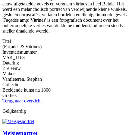
eeuw afgetakelde gevels en vergeten vitrines in heel België. Het
werd een melancholisch portret van verdwijnende kleine winkels,
gesloten dorpscafés, verlaten bordelen en dichtgetimmerde gevels.
'Façades amp; Vitrines' is een fotografisch document over het
onherroepelijke verlies van de kleine middenstand in een steeds
sneller draaiende wereld.
Titel
(Façades & Vitrines)
Inventarisnummer
MSK_1168
Datering
21e eeuw
Maker
Vanfleteren, Stephan
Collectie
Beeldende kunst na 1800
Grafiek
Terug naar overzicht
Gelijkaardig
Meisjesportret