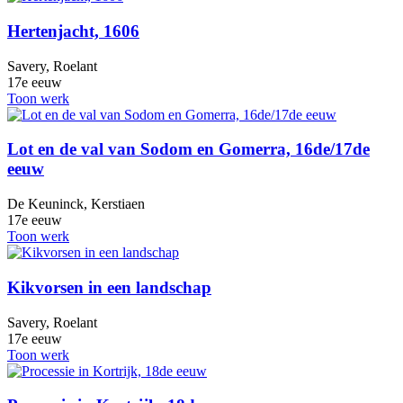
Hertenjacht, 1606
Savery, Roelant
17e eeuw
Toon werk
Lot en de val van Sodom en Gomerra, 16de/17de
eeuw
De Keuninck, Kerstiaen
17e eeuw
Toon werk
Kikvorsen in een landschap
Savery, Roelant
17e eeuw
Toon werk