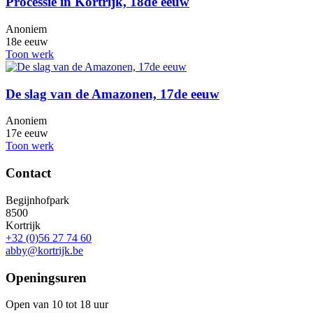
Processie in Kortrijk, 18de eeuw
Anoniem
18e eeuw
Toon werk
De slag van de Amazonen, 17de eeuw
Anoniem
17e eeuw
Toon werk
Contact
Begijnhofpark
8500
Kortrijk
+32 (0)56 27 74 60
abby@kortrijk.be
Openingsuren
Open van 10 tot 18 uur