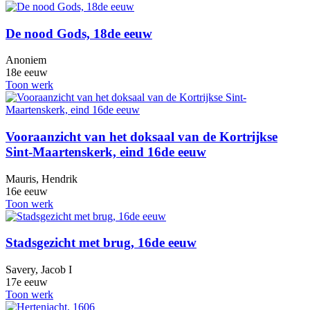
De nood Gods, 18de eeuw
Anoniem
18e eeuw
Toon werk
Vooraanzicht van het doksaal van de Kortrijkse
Sint-Maartenskerk, eind 16de eeuw
Mauris, Hendrik
16e eeuw
Toon werk
Stadsgezicht met brug, 16de eeuw
Savery, Jacob I
17e eeuw
Toon werk