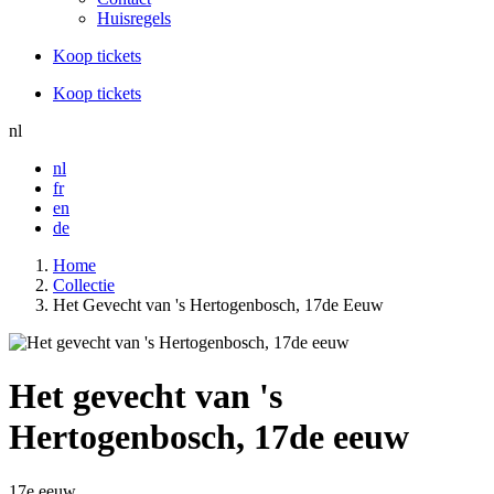
Huisregels
Koop tickets
Koop tickets
nl
nl
fr
en
de
Home
Collectie
Het Gevecht van 's Hertogenbosch, 17de Eeuw
Het gevecht van 's
Hertogenbosch, 17de eeuw
17e eeuw