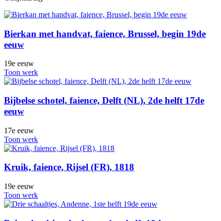
Bierkan met handvat, faience, Brussel, begin 19de
eeuw
19e eeuw
Toon werk
Bijbelse schotel, faience, Delft (NL), 2de helft 17de
eeuw
17e eeuw
Toon werk
Kruik, faience, Rijsel (FR), 1818
19e eeuw
Toon werk