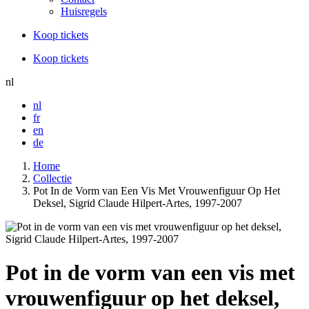
Huisregels
Koop tickets
Koop tickets
nl
nl
fr
en
de
Home
Collectie
Pot In de Vorm van Een Vis Met Vrouwenfiguur Op Het
Deksel, Sigrid Claude Hilpert-Artes, 1997-2007
Pot in de vorm van een vis met
vrouwenfiguur op het deksel,