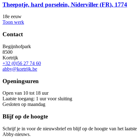
Theepotje, hard porselein, Niderviller (FR), 1774
18e eeuw
Toon werk
Contact
Begijnhofpark
8500
Kortrijk
+32 (0)56 27 74 60
abby@kortrijk.be
Openingsuren
Open van 10 tot 18 uur
Laatste toegang: 1 uur voor sluiting
Gesloten op maandag
Blijf op de hoogte
Schrijf je in voor de nieuwsbrief en blijf op de hoogte van het laatste
Abby-nieuws.