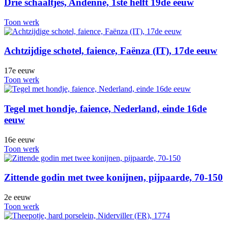
Drie schaaltjes, Andenne, 1ste helft 19de eeuw
Toon werk
Achtzijdige schotel, faience, Faënza (IT), 17de eeuw
17e eeuw
Toon werk
Tegel met hondje, faience, Nederland, einde 16de
eeuw
16e eeuw
Toon werk
Zittende godin met twee konijnen, pijpaarde, 70-150
2e eeuw
Toon werk