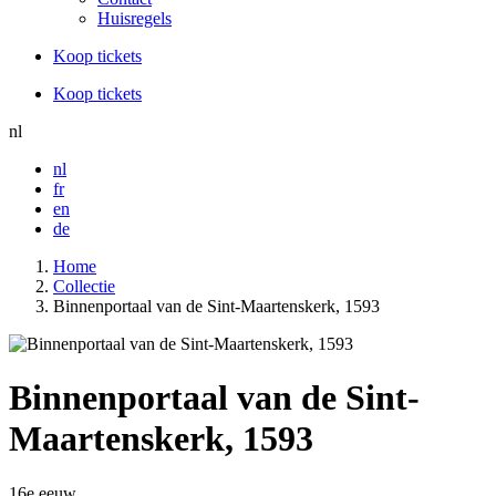
Huisregels
Koop tickets
Koop tickets
nl
nl
fr
en
de
Home
Collectie
Binnenportaal van de Sint-Maartenskerk, 1593
Binnenportaal van de Sint-
Maartenskerk, 1593
16e eeuw