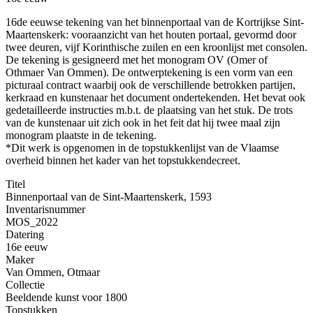
16de eeuwse tekening van het binnenportaal van de Kortrijkse Sint-
Maartenskerk: vooraanzicht van het houten portaal, gevormd door
twee deuren, vijf Korinthische zuilen en een kroonlijst met consolen.
De tekening is gesigneerd met het monogram OV (Omer of
Othmaer Van Ommen). De ontwerptekening is een vorm van een
picturaal contract waarbij ook de verschillende betrokken partijen,
kerkraad en kunstenaar het document ondertekenden. Het bevat ook
gedetailleerde instructies m.b.t. de plaatsing van het stuk. De trots
van de kunstenaar uit zich ook in het feit dat hij twee maal zijn
monogram plaatste in de tekening.
*Dit werk is opgenomen in de topstukkenlijst van de Vlaamse
overheid binnen het kader van het topstukkendecreet.
Titel
Binnenportaal van de Sint-Maartenskerk, 1593
Inventarisnummer
MOS_2022
Datering
16e eeuw
Maker
Van Ommen, Otmaar
Collectie
Beeldende kunst voor 1800
Topstukken