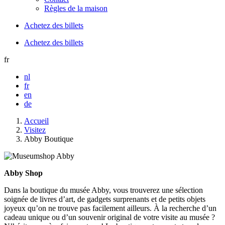
Règles de la maison
Achetez des billets
Achetez des billets
fr
nl
fr
en
de
Accueil
Visitez
Abby Boutique
Abby Shop
Dans la boutique du musée Abby, vous trouverez une sélection
soignée de livres d’art, de gadgets surprenants et de petits objets
joyeux qu’on ne trouve pas facilement ailleurs. À la recherche d’un
cadeau unique ou d’un souvenir original de votre visite au musée ?