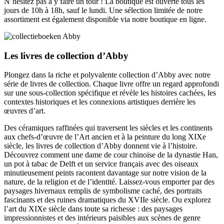
N’hésitez pas à y faire un tour ! La boutique est ouverte tous les
jours de 10h à 18h, sauf le lundi. Une sélection limitée de notre
assortiment est également disponible via notre boutique en ligne.
Les livres de collection d’Abby
Plongez dans la riche et polyvalente collection d’Abby avec notre
série de livres de collection. Chaque livre offre un regard approfondi
sur une sous-collection spécifique et révèle les histoires cachées, les
contextes historiques et les connexions artistiques derrière les
œuvres d’art.
Des céramiques raffinées qui traversent les siècles et les continents
aux chefs-d’œuvre de l’Art ancien et à la peinture du long XIXe
siècle, les livres de collection d’Abby donnent vie à l’histoire.
Découvrez comment une dame de cour chinoise de la dynastie Han,
un pot à tabac de Delft et un service français avec des oiseaux
minutieusement peints racontent davantage sur notre vision de la
nature, de la religion et de l’identité. Laissez-vous emporter par des
paysages hivernaux remplis de symbolisme caché, des portraits
fascinants et des ruines dramatiques du XVIIe siècle. Ou explorez
l’art du XIXe siècle dans toute sa richesse : des paysages
impressionnistes et des intérieurs paisibles aux scènes de genre