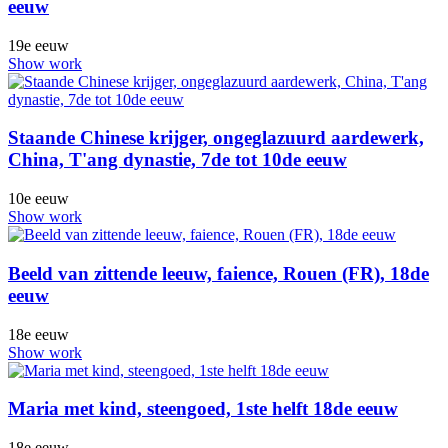
eeuw
19e eeuw
Show work
Staande Chinese krijger, ongeglazuurd aardewerk,
China, T'ang dynastie, 7de tot 10de eeuw
10e eeuw
Show work
Beeld van zittende leeuw, faience, Rouen (FR), 18de
eeuw
18e eeuw
Show work
Maria met kind, steengoed, 1ste helft 18de eeuw
18e eeuw