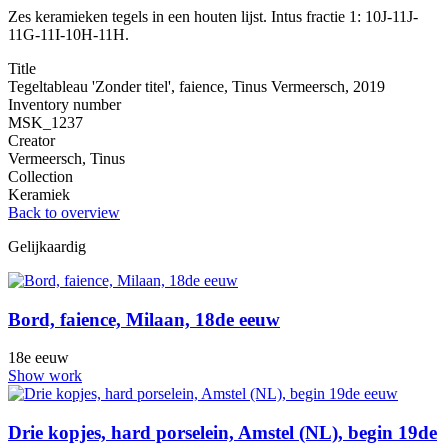
Zes keramieken tegels in een houten lijst. Intus fractie 1: 10J-11J-
11G-11I-10H-11H.
Title
Tegeltableau 'Zonder titel', faience, Tinus Vermeersch, 2019
Inventory number
MSK_1237
Creator
Vermeersch, Tinus
Collection
Keramiek
Back to overview
Gelijkaardig
Bord, faience, Milaan, 18de eeuw
18e eeuw
Show work
Drie kopjes, hard porselein, Amstel (NL), begin 19de