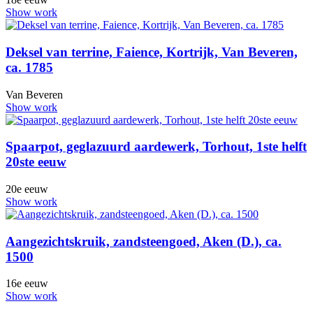
Show work
Deksel van terrine, Faience, Kortrijk, Van Beveren,
ca. 1785
Van Beveren
Show work
Spaarpot, geglazuurd aardewerk, Torhout, 1ste helft
20ste eeuw
20e eeuw
Show work
Aangezichtskruik, zandsteengoed, Aken (D.), ca.
1500
16e eeuw
Show work