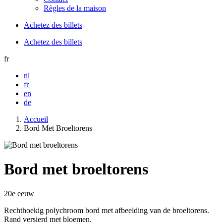
Règles de la maison
Achetez des billets
Achetez des billets
fr
nl
fr
en
de
Accueil
Bord Met Broeltorens
Bord met broeltorens
20e eeuw
Rechthoekig polychroom bord met afbeelding van de broeltorens.
Rand versierd met bloemen.