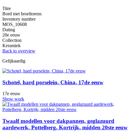
Titre
Bord met broeltorens
Inventory number
MOS_10608
Dating
20e eeuw
Collection
Keramiek
Back to overview
Gelijkaardig
Schotel, hard porselein, China, 17de eeuw
17e eeuw
Show work
Twaalf modellen voor dakpannen, geglazuurd
aardewerk, Pottelberg, Kortrijk, midden 20ste eeuw