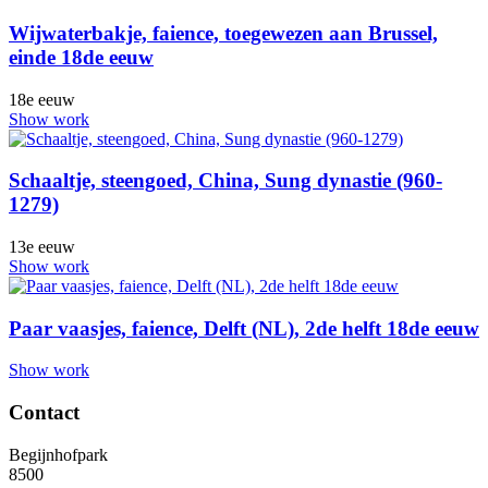
Wijwaterbakje, faience, toegewezen aan Brussel,
einde 18de eeuw
18e eeuw
Show work
Schaaltje, steengoed, China, Sung dynastie (960-
1279)
13e eeuw
Show work
Paar vaasjes, faience, Delft (NL), 2de helft 18de eeuw
Show work
Contact
Begijnhofpark
8500