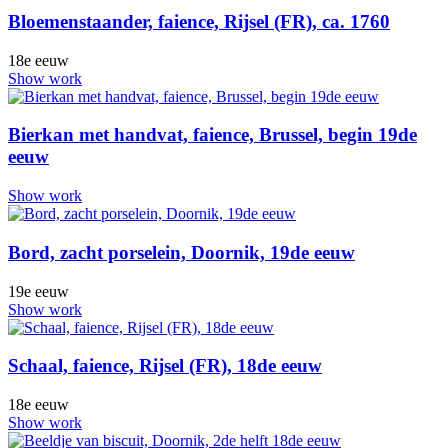
Bloemenstaander, faience, Rijsel (FR), ca. 1760
18e eeuw
Show work
Bierkan met handvat, faience, Brussel, begin 19de
eeuw
Show work
Bord, zacht porselein, Doornik, 19de eeuw
19e eeuw
Show work
Schaal, faience, Rijsel (FR), 18de eeuw
18e eeuw
Show work