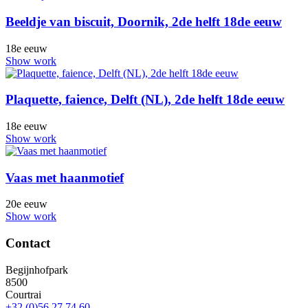
Beeldje van biscuit, Doornik, 2de helft 18de eeuw
18e eeuw
Show work
Plaquette, faience, Delft (NL), 2de helft 18de eeuw
18e eeuw
Show work
Vaas met haanmotief
20e eeuw
Show work
Contact
Begijnhofpark
8500
Courtrai
+32 (0)56 27 74 60