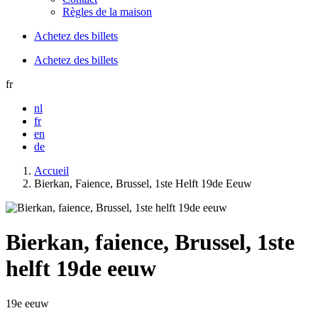
Règles de la maison
Achetez des billets
Achetez des billets
fr
nl
fr
en
de
Accueil
Bierkan, Faience, Brussel, 1ste Helft 19de Eeuw
Bierkan, faience, Brussel, 1ste
helft 19de eeuw
19e eeuw