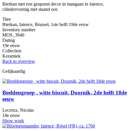
Bierkan met een gesponst decor in mangaan in faience,
cilindervormig met staand oor.
Titre
Bierkan, faience, Brussel, 1ste helft 19de eeuw
Inventory number
MOS_3940
Dating
19e eeuw
Collection
Keramiek
Back to overview
Gelijkaardig
Beeldengroep , witte biscuit, Doornik, 2de helft 18de
eeuw
Lecreux, Nicolas
18e eeuw
Show work