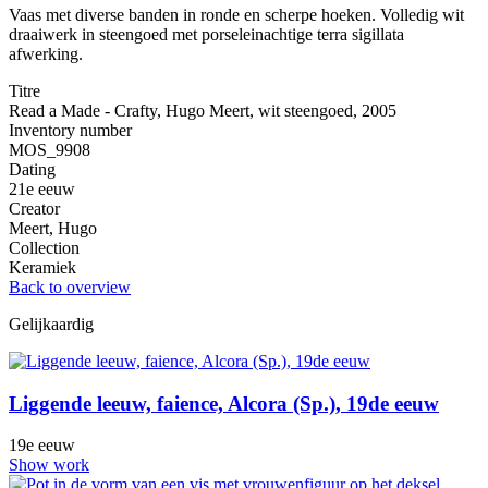
Vaas met diverse banden in ronde en scherpe hoeken. Volledig wit
draaiwerk in steengoed met porseleinachtige terra sigillata
afwerking.
Titre
Read a Made - Crafty, Hugo Meert, wit steengoed, 2005
Inventory number
MOS_9908
Dating
21e eeuw
Creator
Meert, Hugo
Collection
Keramiek
Back to overview
Gelijkaardig
Liggende leeuw, faience, Alcora (Sp.), 19de eeuw
19e eeuw
Show work