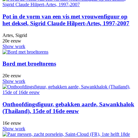
Pot in de vorm van een vis met vrouwenfiguur op
het deksel, Sigrid Claude Hilpert-Artes, 1997-2007
Artes, Sigrid
20e eeuw
Show work
Bord met broeltorens
20e eeuw
Show work
Onthoofdingsfiguur, gebakken aarde, Sawankhalok
(Thailand), 15de of 16de eeuw
16e eeuw
Show work