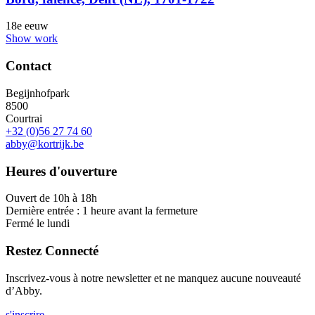
18e eeuw
Show work
Contact
Begijnhofpark
8500
Courtrai
+32 (0)56 27 74 60
abby@kortrijk.be
Heures d'ouverture
Ouvert de 10h à 18h
Dernière entrée : 1 heure avant la fermeture
Fermé le lundi
Restez Connecté
Inscrivez-vous à notre newsletter et ne manquez aucune nouveauté
d’Abby.
s'inscrire