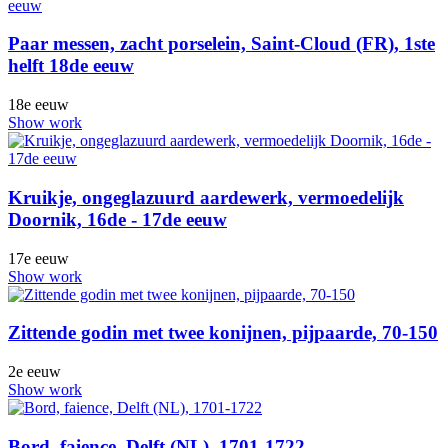
Paar messen, zacht porselein, Saint-Cloud (FR), 1ste
helft 18de eeuw
18e eeuw
Show work
Kruikje, ongeglazuurd aardewerk, vermoedelijk
Doornik, 16de - 17de eeuw
17e eeuw
Show work
Zittende godin met twee konijnen, pijpaarde, 70-150
2e eeuw
Show work
Bord, faience, Delft (NL), 1701-1722