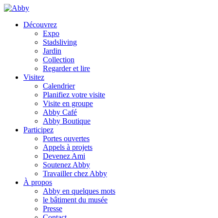
Découvrez
Expo
Stadsliving
Jardin
Collection
Regarder et lire
Visitez
Calendrier
Planifiez votre visite
Visite en groupe
Abby Café
Abby Boutique
Participez
Portes ouvertes
Appels à projets
Devenez Ami
Soutenez Abby
Travailler chez Abby
À propos
Abby en quelques mots
le bâtiment du musée
Presse
Contact