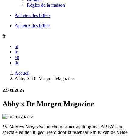
Règles de la maison
Achetez des billets
Achetez des billets
fr
nl
fr
en
de
Accueil
Abby X De Morgen Magazine
22.03.2025
Abby x De Morgen Magazine
De Morgen Magazine
bracht in samenwerking met ABBY een
speciale editie uit, gecureerd door kunstenaar Rinus Van de Velde.